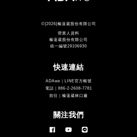
©{2026}榛薘葳股份有限公司
營業人資料
榛薘葳股份有限公司
統一編號29106930
快速連結
ADAwe｜LINE官方帳號
電話｜886-2-2608-7781
前往｜榛薘葳林口廠
關注我們
Facebook
YouTube
Line