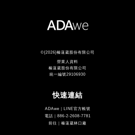
©{2026}榛薘葳股份有限公司
營業人資料
榛薘葳股份有限公司
統一編號29106930
快速連結
ADAwe｜LINE官方帳號
電話｜886-2-2608-7781
前往｜榛薘葳林口廠