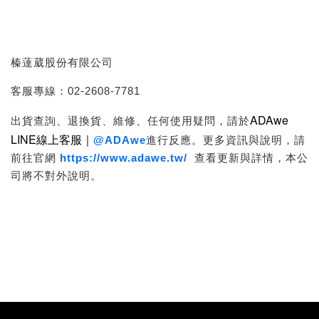
榛薘葳股份有限公司
客服專線：02-2608-7781
ADAwe
出貨查詢、退換貨、維修、任何使用疑問，請於
LINE線上客服｜
@ADAwe
進行反應。更多資訊與說明，請
前往官網
https://www.adawe.tw/
查看更新與詳情，本公
司將不對外說明。