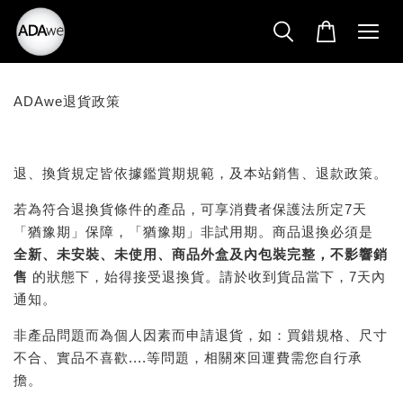
ADAwe退貨政策
退、換貨規定皆依據鑑賞期規範，及本站銷售、退款政策。
若為符合退換貨條件的產品，可享消費者保護法所定7天
「猶豫期」保障，「猶豫期」非試用期。商品退換必須是
全新、未安裝、未使用、商品外盒及內包裝完整，不影響銷
售
的狀態下，始得接受退換貨。請於收到貨品當下，7天內
通知。
非產品問題而為個人因素而申請退貨，如：買錯規格、尺寸
不合、實品不喜歡....等問題，相關來回運費需您自行承
擔。