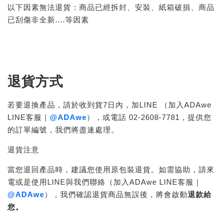
以下因素無法退貨：商品已經拆封、安裝、紙箱破損、商品
已刮傷非全新....等因素
退貨方式
若要退換產品，請於收到貨7日內，加LINE （加入ADAwe
LINE客服｜
@ADAwe
），或電話 02-2608-7781，提供您
的訂單編號，我們將盡速處理。
退貨注意
當您退回產品時，建議您使用原包裝退貨。如需協助，請來
電或是使用LINE與我們聯絡（加入ADAwe LINE客服｜
@ADAwe
），我們確認退貨商品無誤後，將會啟動
退款給
您。