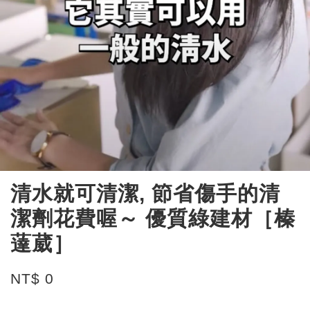
清水就可清潔, 節省傷手的清
潔劑花費喔～ 優質綠建材［榛
薘葳］
NT$ 0