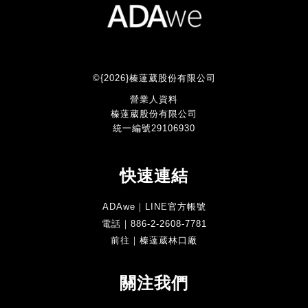
©{2026}榛薘葳股份有限公司
營業人資料
榛薘葳股份有限公司
統一編號29106930
快速連結
ADAwe｜LINE官方帳號
電話｜886-2-2608-7781
前往｜榛薘葳林口廠
關注我們