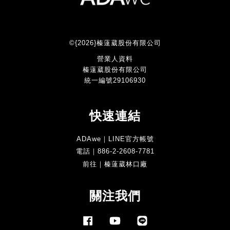
©{2026}榛薘葳股份有限公司
營業人資料
榛薘葳股份有限公司
統一編號29106930
快速連結
ADAwe｜LINE官方帳號
電話｜886-2-2608-7781
前往｜榛薘葳林口廠
關注我們
Facebook
YouTube
Line