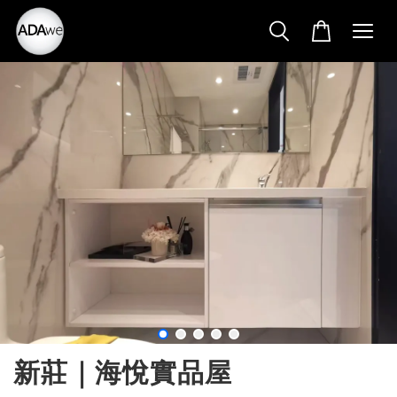
新莊｜海悅實品屋