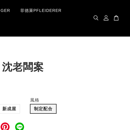
GER
菲德萊PFLEIDERER
｜沈老闆案
風格
新成屋
制定配合