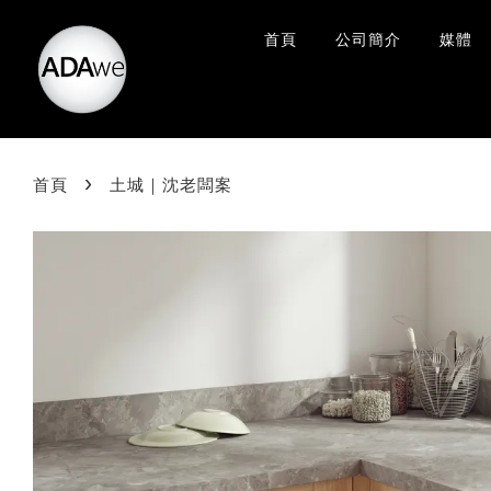
首頁
公司簡介
媒體
›
首頁
土城｜沈老闆案