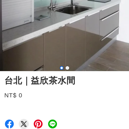
台北｜益欣茶水間
NT$ 0