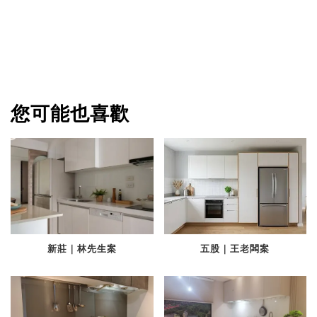
您可能也喜歡
新莊｜林先生案
五股｜王老闆案