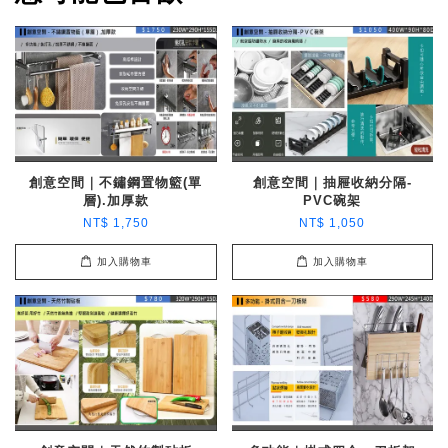
創意空間｜不鏽鋼置物籃(單
創意空間｜抽屜收納分隔-
層).加厚款
PVC碗架
NT$ 1,750
NT$ 1,050
加入購物車
加入購物車