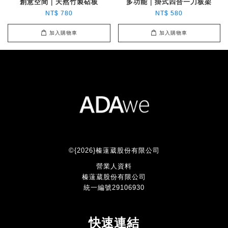
創意空間｜天然竹製砧板
多功能｜掛式四合一刀板架
NT$ 780
NT$ 580
加入購物車
加入購物車
©{2026}榛薘葳股份有限公司
營業人資料
榛薘葳股份有限公司
統一編號29106930
快速連結