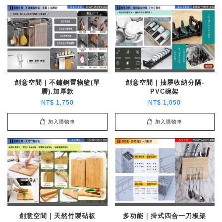
創意空間｜不鏽鋼置物籃(單
創意空間｜抽屜收納分隔-
層).加厚款
PVC碗架
NT$ 1,750
NT$ 1,050
加入購物車
加入購物車
創意空間｜天然竹製砧板
多功能｜掛式四合一刀板架