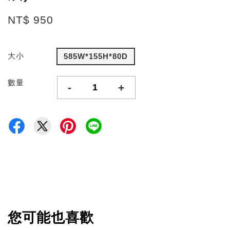
NT$ 950
大小
585W*155H*80D
數量
-
+
您可能也喜歡