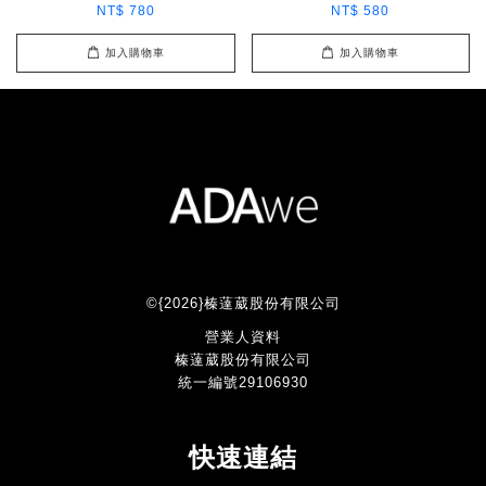
NT$ 780
NT$ 580
加入購物車
加入購物車
©{2026}榛薘葳股份有限公司
營業人資料
榛薘葳股份有限公司
統一編號29106930
快速連結