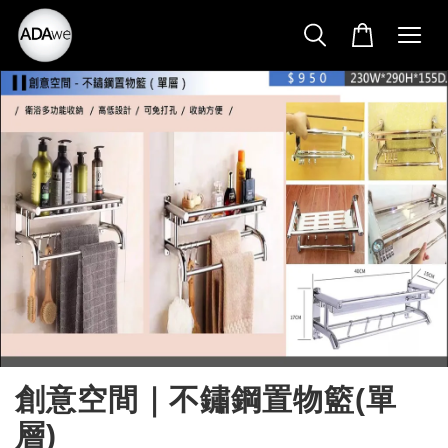
創意空間｜不鏽鋼置物籃(單
層)