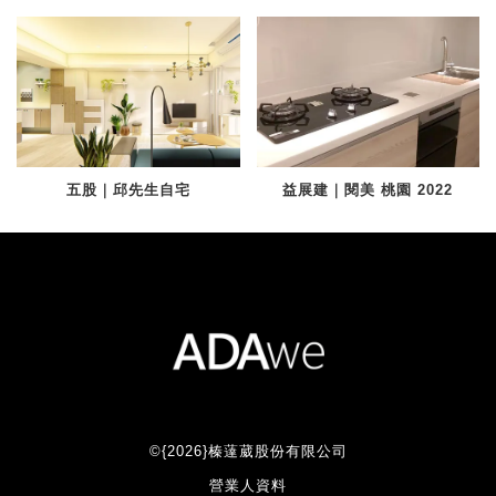
五股｜邱先生自宅
益展建｜閱美 桃園 2022
©{2026}榛薘葳股份有限公司
營業人資料