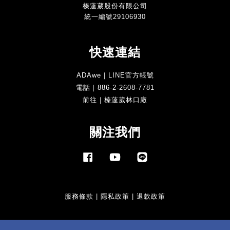
榛薘葳股份有限公司
統一編號29106930
快速連結
ADAwe｜LINE官方帳號
電話｜886-2-2608-7781
前往｜榛薘葳林口廠
關注我們
Facebook
YouTube
Line
服務條款
|
隱私政策
|
退款政策