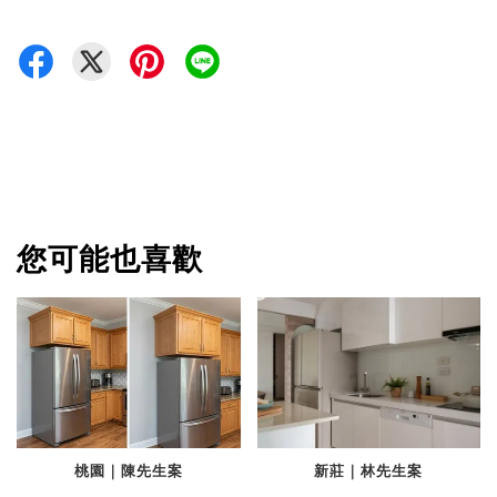
您可能也喜歡
桃園｜陳先生案
新莊｜林先生案