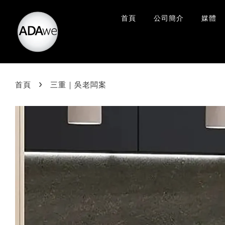
首頁
公司簡介
媒體
›
首頁
三重｜吳老闆案