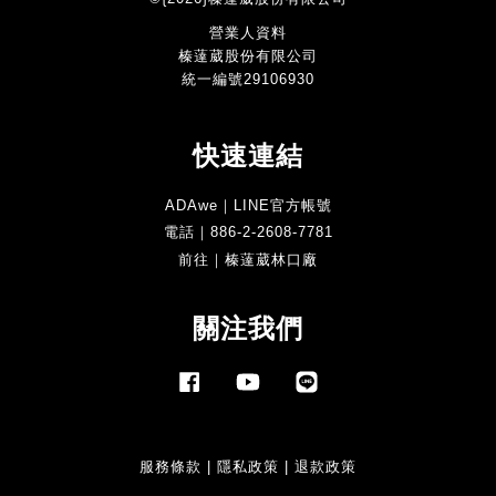
營業人資料
榛薘葳股份有限公司
統一編號29106930
快速連結
ADAwe｜LINE官方帳號
電話｜886-2-2608-7781
前往｜榛薘葳林口廠
關注我們
Facebook
YouTube
Line
服務條款
|
隱私政策
|
退款政策