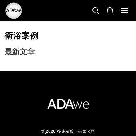
衛浴案例
最新文章
©{2026}榛薘葳股份有限公司