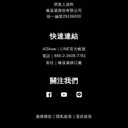
營業人資料
榛薘葳股份有限公司
統一編號29106930
快速連結
ADAwe｜LINE官方帳號
電話｜886-2-2608-7781
前往｜榛薘葳林口廠
關注我們
Facebook
YouTube
Line
服務條款
|
隱私政策
|
退款政策