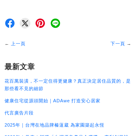
←
上一頁
下一頁
→
最新文章
花百萬裝潢，不一定住得更健康？真正決定居住品質的，是
那些看不見的細節
健康住宅從源頭開始｜ADAwe 打造安心居家
代言廣告片段
2025年｜台灣在地品牌榛薘葳 為家園築起永恆